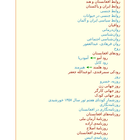
روابط افغانستان و هند
روابط ايران و پاکستان
روابط جنسی
روابط جنسی در حیوانات
روابط سياسی ايران و آلمان
رواقیان
روان‌درمانی
روان‌شناسی
روان‌شناسی اجتماعی
روان فرهادی، عبدالغفور
روح
رودهای افغانستان
رود آمو
═◄
آمودريا
رود کابل
رود هلمند
═◄
هيرمند
رودکی سمرقندی، ابوعبدالله جعفر
روز
روزبه، خسرو
روز جهانی زن
روز جهانی کارگر
روز جهانی کودک
روزشمار کودتای هفتم ثور سال ۱۳۵۷ خورشیدی
روزنامه‌نگاری
روزنامه‌نگاری در افغانستان
روزنامه‌های افغانستان
روزنامهٔ آرمان ملی
روزنامه‌ی اراده
روزنامهٔ اصلاح
روزنامه‌ی افغانستان
روزنامه‌ی انيس